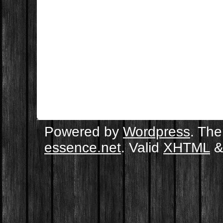
Powered by
Wordpress
. Th
essence.net
. Valid
XHTML