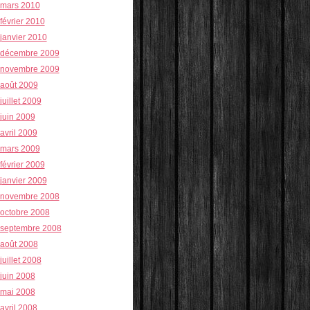
mars 2010
février 2010
janvier 2010
décembre 2009
novembre 2009
août 2009
juillet 2009
juin 2009
avril 2009
mars 2009
février 2009
janvier 2009
novembre 2008
octobre 2008
septembre 2008
août 2008
juillet 2008
juin 2008
mai 2008
avril 2008