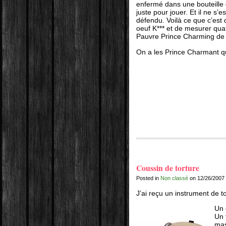
enfermé dans une bouteille 
juste pour jouer. Et il ne s
défendu. Voilà ce que c’est 
oeuf K*** et de mesurer qua
Pauvre Prince Charming de
On a les Prince Charmant q
Coussin de torture
Posted in
Non classé
on 12/26/2007
J’ai reçu un instrument de t
Un 
Un 
mas