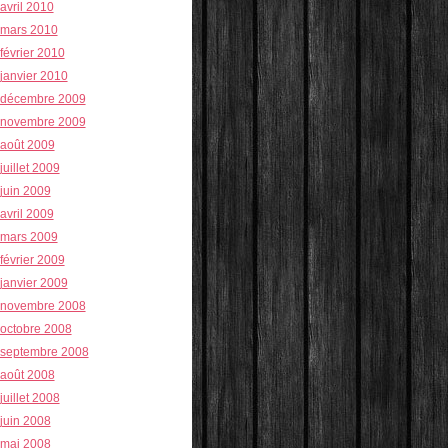
avril 2010
mars 2010
février 2010
janvier 2010
décembre 2009
novembre 2009
août 2009
juillet 2009
juin 2009
avril 2009
mars 2009
février 2009
janvier 2009
novembre 2008
octobre 2008
septembre 2008
août 2008
juillet 2008
juin 2008
mai 2008