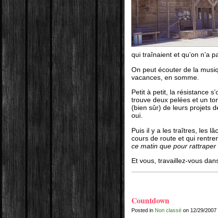
qui traînaient et qu’on n’a 
On peut écouter de la musiq
vacances, en somme.
Petit à petit, la résistance 
trouve deux pelées et un to
(bien sûr) de leurs projets
oui.
Puis il y a les traîtres, les
cours de route et qui rentren
ce matin que pour rattrape
Et vous, travaillez-vous dan
Countdown
Posted in
Non classé
on 12/29/2007