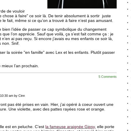
de de vouloir
chose à faire" ce soir là. De tenir absolument à sortir juste
le fait, même si ce qu’on a trouvé à faire n’est pas amusant.
 bien l’idée de passer ce cap symbolique du changement
que l’on apprécie. Sauf que voilà, ça s’est fait comme ça : je
et n’en ai pas reçu. Si encore j’avais eu mes enfants ce soir là,
s non. Snif.
er la soirée "en famille" avec Lex et les enfants. Plutôt passer
e mieux l’an prochain.
5 Comments
 10:30 am by Cinn
nt pas été prises en vain. Hier, j’ai opéré à coeur ouvert une
re. Une violette, avec des pattes rayées rose et orange.
le est en peluche. C’est
la fameuse araignée Gipsy
, elle porte