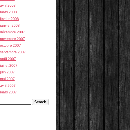
avril 2008
mars 2008
février 2008
janvier 2008
décembre 2007
novembre 2007
octobre 2007
septembre 2007
août 2007
juillet 2007
juin 2007
mai 2007
avril 2007
mars 2007