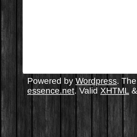
Powered by
Wordpress
. Th
essence.net
. Valid
XHTML