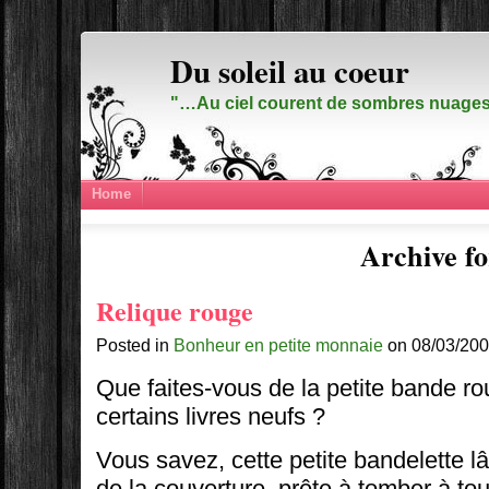
Du soleil au coeur
"…Au ciel courent de sombres nuages,
Home
Archive fo
Relique rouge
Posted in
Bonheur en petite monnaie
on 08/03/200
Que faites-vous de la petite bande ro
certains livres neufs ?
Vous savez, cette petite bandelette 
de la couverture, prête à tomber à t