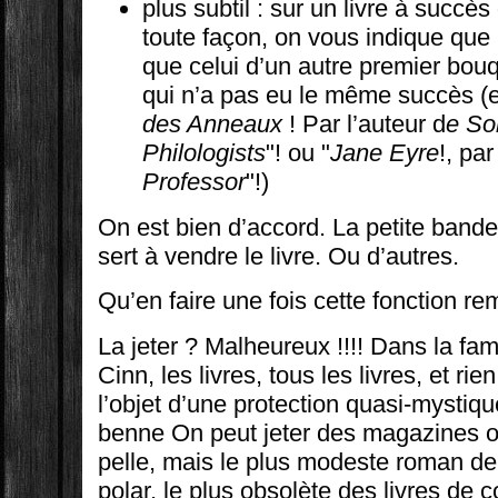
plus subtil : sur un livre à succè
toute façon, on vous indique que
que celui d’un autre premier bou
qui n’a pas eu le même succès (e
des Anneaux
! Par l’auteur d
e So
Philologists
"! ou "
Jane Eyre
!, pa
Professor
"!)
On est bien d’accord. La petite bande
sert à vendre le livre. Ou d’autres.
Qu’en faire une fois cette fonction re
La jeter ? Malheureux !!!! Dans la fam
Cinn, les livres, tous les livres, et rien
l’objet d’une protection quasi-mystiqu
benne On peut jeter des magazines o
pelle, mais le plus modeste roman de
polar, le plus obsolète des livres de c