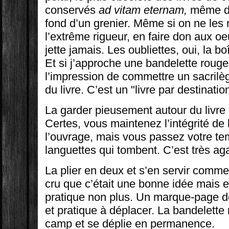
conservés
ad vitam eternam,
même da
fond d’un grenier. Même si on ne les r
l’extrême rigueur, en faire don aux o
jette jamais. Les oubliettes, oui, la b
Et si j’approche une bandelette rouge 
l’impression de commettre un sacrilège
du livre. C’est un "livre par destinatio
La garder pieusement autour du livre 
Certes, vous maintenez l’intégrité de 
l’ouvrage, mais vous passez votre tem
languettes qui tombent. C’est très ag
La plier en deux et s’en servir comm
cru que c’était une bonne idée mais en
pratique non plus. Un marque-page de 
et pratique à déplacer. La bandelette r
camp et se déplie en permanence.