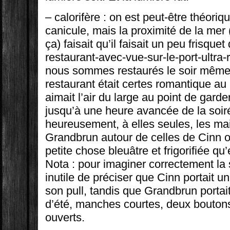
– calorifère : on est peut-être théori
canicule, mais la proximité de la mer
ça) faisait qu’il faisait un peu frisquet 
restaurant-avec-vue-sur-le-port-ultra
nous sommes restaurés le soir même. 
restaurant était certes romantique au
aimait l’air du large au point de garde
jusqu’à une heure avancée de la soi
heureusement, à elles seules, les ma
Grandbrun autour de celles de Cinn on
petite chose bleuâtre et frigorifiée qu
Nota : pour imaginer correctement la 
inutile de préciser que Cinn portait 
son pull, tandis que Grandbrun porta
d’été, manches courtes, deux bouto
ouverts.