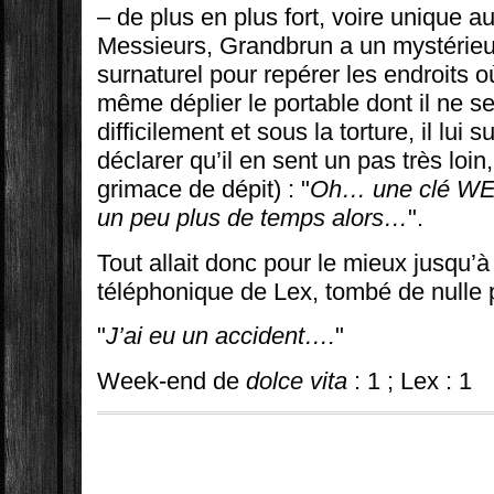
– de plus en plus fort, voire unique
Messieurs, Grandbrun a un mystérieux 
surnaturel pour repérer les endroits où
même déplier le portable dont il ne s
difficilement et sous la torture, il lui s
déclarer qu’il en sent un pas très loin
grimace de dépit) : "
Oh… une clé WEP. 
un peu plus de temps alors…
".
Tout allait donc pour le mieux jusqu
téléphonique de Lex, tombé de nulle p
"
J’ai eu un accident….
"
Week-end de
dolce vita
: 1 ; Lex : 1