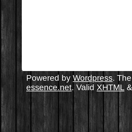
Powered by
Wordpress
. Th
essence.net
. Valid
XHTML