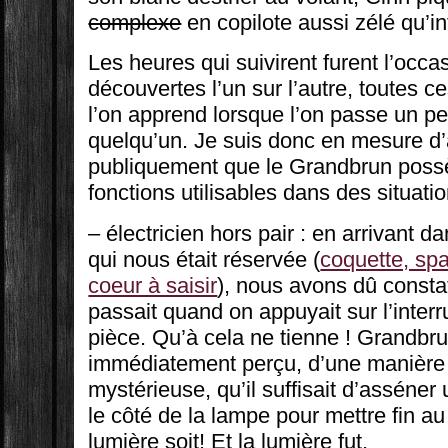
complexe
en copilote aussi zélé qu’inf
Les heures qui suivirent furent l’occ
découvertes l’un sur l’autre, toutes c
l’on apprend lorsque l’on passe un p
quelqu’un. Je suis donc en mesure d
publiquement que le Grandbrun pos
fonctions utilisables dans des situati
– électricien hors pair : en arrivant d
qui nous était réservée (
coquette, sp
coeur à saisir
), nous avons dû consta
passait quand on appuyait sur l’interr
pièce. Qu’à cela ne tienne ! Grandbr
immédiatement perçu, d’une manière s
mystérieuse, qu’il suffisait d’asséne
le côté de la lampe pour mettre fin au
lumière soit! Et la lumière fut.