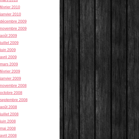
février 2010
janvier 2010
décembre 2009
novembre 2009
août 2009
juillet 2009
juin 2009
avril 2009
mars 2009
février 2009
janvier 2009
novembre 2008
octobre 2008
septembre 2008
août 2008
juillet 2008
juin 2008
mai 2008
avril 2008