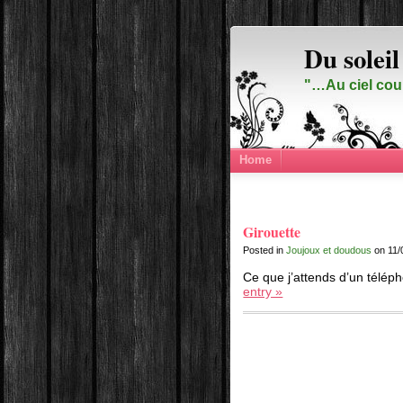
Du soleil
"…Au ciel cou
Home
Girouette
Posted in
Joujoux et doudous
on 11/
Ce que j’attends d’un téléph
entry »