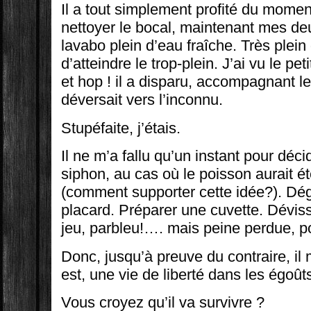
Il a tout simplement profité du momen
nettoyer le bocal, maintenant mes d
lavabo plein d’eau fraîche. Très plein
d’atteindre le trop-plein. J’ai vu le pe
et hop ! il a disparu, accompagnant le 
déversait vers l’inconnu.
Stupéfaite, j’étais.
Il ne m’a fallu qu’un instant pour déc
siphon, au cas où le poisson aurait 
(comment supporter cette idée?). Dég
placard. Préparer une cuvette. Déviss
jeu, parbleu!…. mais peine perdue, p
Donc, jusqu’à preuve du contraire, il 
est, une vie de liberté dans les égoût
Vous croyez qu’il va survivre ?