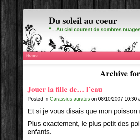
Du soleil au coeur
"…Au ciel courent de sombres nuages,
Home
Archive for
Jouer la fille de… l’eau
Posted in
Carassius auratus
on 08/10/2007 10:30 
Et si je vous disais que mon poisson
Plus exactement, le plus petit des p
enfants.