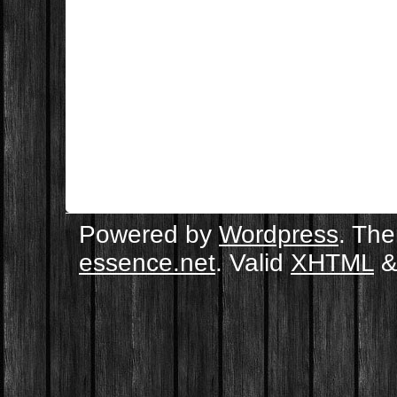
Powered by
Wordpress
. Th
essence.net
. Valid
XHTML