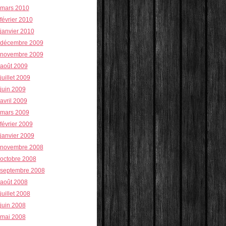
mars 2010
février 2010
janvier 2010
décembre 2009
novembre 2009
août 2009
juillet 2009
juin 2009
avril 2009
mars 2009
février 2009
janvier 2009
novembre 2008
octobre 2008
septembre 2008
août 2008
juillet 2008
juin 2008
mai 2008