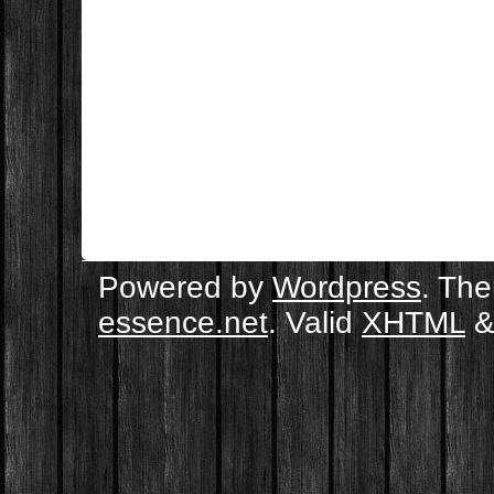
Powered by
Wordpress
. Th
essence.net
. Valid
XHTML