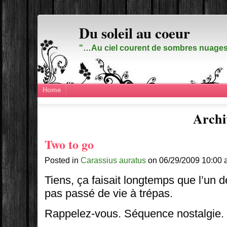
Du soleil au coeur
"…Au ciel courent de sombres nuages,
Home
Archi
Two to go
Posted in
Carassius auratus
on 06/29/2009 10:00 
Tiens, ça faisait longtemps que l’un 
pas passé de vie à trépas.
Rappelez-vous. Séquence nostalgie.