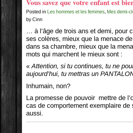
Vous savez que votre enfant est bie
Posted in
Les hommes et les femmes
,
Mes demi-c
by Cinn
… à l’âge de trois ans et demi, pour 
ses colères, mieux que la menace de 
dans sa chambre, mieux que la menac
mots qui marchent le mieux sont :
«
Attention, si tu continues, tu ne po
aujourd’hui, tu mettras un PANTALO
Inhumain, non?
La promesse de pouvoir mettre de l’
cas de comportement exemplaire de 
aussi.