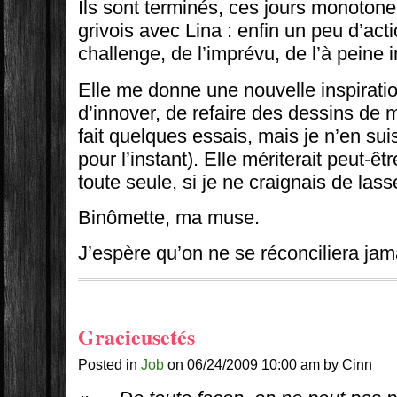
Ils sont terminés, ces jours monoton
grivois avec Lina : enfin un peu d’act
challenge, de l’imprévu, de l’à peine 
Elle me donne une nouvelle inspirati
d’innover, de refaire des dessins de 
fait quelques essais, mais je n’en sui
pour l’instant). Elle mériterait peut-ê
toute seule, si je ne craignais de lass
Binômette, ma muse.
J’espère qu’on ne se réconciliera jam
Gracieusetés
Posted in
Job
on 06/24/2009 10:00 am by Cinn