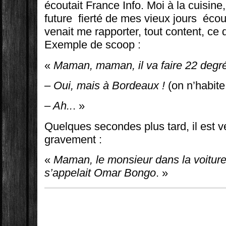
écoutait France Info. Moi à la cuisine
future fierté de mes vieux jours écout
venait me rapporter, tout content, ce q
Exemple de scoop :
«
Maman, maman, il va faire 22 degr
– Oui, mais à Bordeaux !
(on n’habit
– Ah..
. »
Quelques secondes plus tard, il est 
gravement :
«
Maman, le monsieur dans la voiture q
s’appelait Omar Bongo
. »