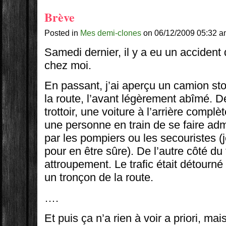
Brève
Posted in
Mes demi-clones
on 06/12/2009 05:32 a
Samedi dernier, il y a eu un accident 
chez moi.
En passant, j’ai aperçu un camion st
la route, l’avant légèrement abîmé. De 
trottoir, une voiture à l’arrière compl
une personne en train de se faire adm
par les pompiers ou les secouristes (j
pour en être sûre). De l’autre côté du t
attroupement. Le trafic était détourné
un tronçon de la route.
….
Et puis ça n’a rien à voir a priori, mai