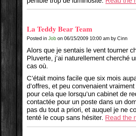
pénible trop de luminosité.
Read the r
La Teddy Bear Team
Posted in
Job
on 06/15/2009 10:00 am by Cinn
Alors que je sentais le vent tourner
Pluverte, j’ai naturellement cherché u
cas où.
C’était moins facile que six mois aupa
d’offres, et peu convenaient vraiment 
pour cela que lorsqu’un cabinet de r
contactée pour un poste dans un doma
pas du tout a priori, et auquel je ne co
tenté le coup sans hésiter.
Read the re