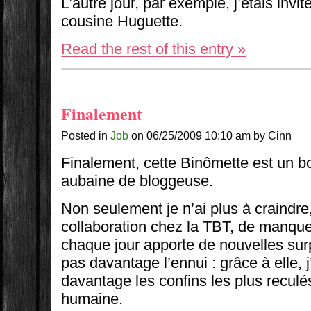
L’autre jour, par exemple, j’étais inv
cousine Huguette.
Read the rest of this entry »
Finalement
Posted in
Job
on 06/25/2009 10:10 am by Cinn
Finalement, cette Binômette est un b
aubaine de bloggeuse.
Non seulement je n’ai plus à craindre
collaboration chez la TBT, de manque 
chaque jour apporte de nouvelles surp
pas davantage l’ennui : grâce à elle, 
davantage les confins les plus reculé
humaine.