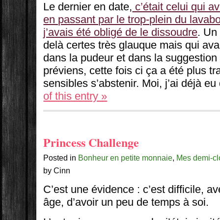
Le dernier en date,
c’était celui qui a
en passant par le trop-plein du lava
j’avais été obligé de le dissoudre
. Un
delà certes très glauque mais qui avai
dans la pudeur et dans la suggestion 
préviens, cette fois ci ça a été plus 
sensibles s’abstenir. Moi, j’ai déjà eu
of this entry »
Princess Challenge
Posted in
Bonheur en petite monnaie
,
Mes demi-c
by Cinn
C’est une évidence : c’est difficile, 
âge, d’avoir un peu de temps à soi.