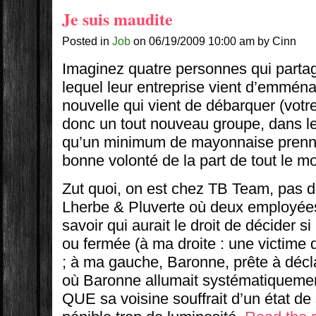
Je suis maudite
Posted in
Job
on 06/19/2009 10:00 am by Cinn
Imaginez quatre personnes qui parta
lequel leur entreprise vient d’emmén
nouvelle qui vient de débarquer (votre
donc un tout nouveau groupe, dans leq
qu’un minimum de mayonnaise prenn
bonne volonté de la part de tout le m
Zut quoi, on est chez TB Team, pas 
Lherbe & Pluverte où deux employées
savoir qui aurait le droit de décider si
ou fermée (à ma droite : une victime 
; à ma gauche, Baronne, prête à déclar
où Baronne allumait systématiqueme
QUE sa voisine souffrait d’un état de 