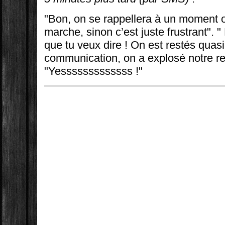
"Bon, on se rappellera à un moment o
marche, sinon c’est juste frustrant". 
que tu veux dire ! On est restés qua
communication, on a explosé notre re
"Yesssssssssssss !"