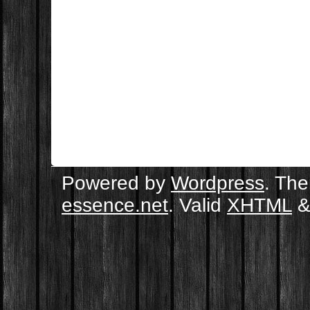
Powered by
Wordpress
. Th
essence.net
. Valid
XHTML