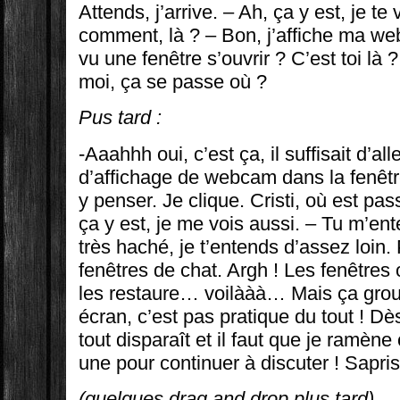
Attends, j’arrive. – Ah, ça y est, je te
comment, là ? – Bon, j’affiche ma web
vu une fenêtre s’ouvrir ? C’est toi là ?
moi, ça se passe où ?
Pus tard :
-Aaahhh oui, c’est ça, il suffisait d’all
d’affichage de webcam dans la fenêtre 
y penser. Je clique. Cristi, où est pa
ça y est, je me vois aussi. – Tu m’en
très haché, je t’entends d’assez loin. 
fenêtres de chat. Argh ! Les fenêtres
les restaure… voilààà… Mais ça groui
écran, c’est pas pratique du tout ! Dès
tout disparaît et il faut que je ramèn
une pour continuer à discuter ! Saprist
(quelques drag and drop plus tard)