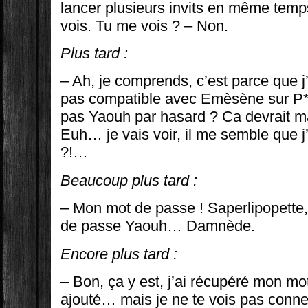
lancer plusieurs invits en même temps.
vois. Tu me vois ? – Non.
Plus tard :
– Ah, je comprends, c’est parce que j’
pas compatible avec Emèsène sur P*.
pas Yaouh par hasard ? Ca devrait m
Euh… je vais voir, il me semble que 
?!…
Beaucoup plus tard :
– Mon mot de passe ! Saperlipopette,
de passe Yaouh… Damnède.
Encore plus tard :
– Bon, ça y est, j’ai récupéré mon mot
ajouté… mais je ne te vois pas conne