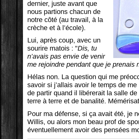
dernier, juste avant que
nous partions chacun de
notre côté (au travail, à la
crèche et à l’école).
Lui, après coup, avec un
sourire matois : "
Dis, tu
n’avais pas envie de venir
me rejoindre pendant que je prenais
Hélas non. La question qui me préoccu
savoir si j’allais avoir le temps de me
de partir quand il libérerait la salle d
terre à terre et de banalité. Mémérisa
Pour ma défense, si ça avait été, je 
Willis, ou alors mon beau prof de spor
éventuellement avoir des pensées moi