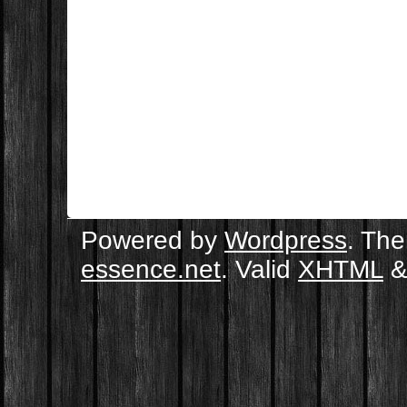
Powered by
Wordpress
. Th
essence.net
. Valid
XHTML