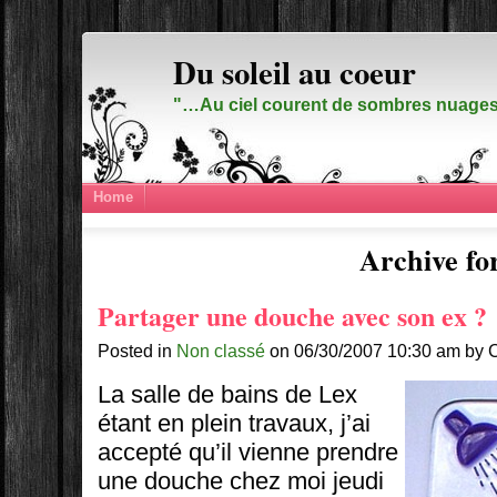
Du soleil au coeur
"…Au ciel courent de sombres nuages,
Home
Archive for
Partager une douche avec son ex ?
Posted in
Non classé
on 06/30/2007 10:30 am by 
La salle de bains de Lex
étant en plein travaux, j’ai
accepté qu’il vienne prendre
une douche chez moi jeudi