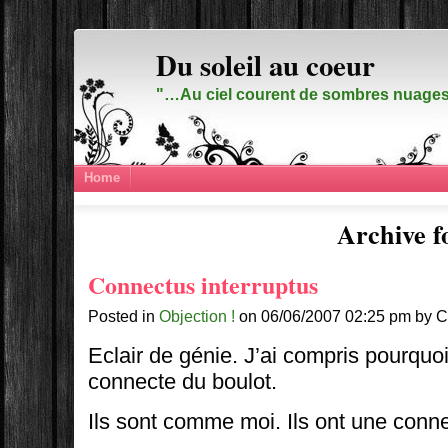
Du soleil au coeur
"…Au ciel courent de sombres nuages,
Home
Archive f
Connectus interruptus
Posted in
Objection !
on 06/06/2007 02:25 pm by C
Eclair de génie. J’ai compris pourquo
connecte du boulot.
Ils sont comme moi. Ils ont une conn