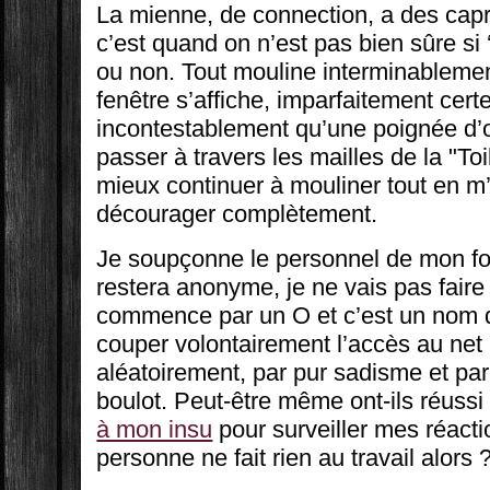
La mienne, de connection, a des capri
c’est quand on n’est pas bien sûre si 
ou non. Tout mouline interminablemen
fenêtre s’affiche, imparfaitement cer
incontestablement qu’une poignée d’o
passer à travers les mailles de la "Toi
mieux continuer à mouliner tout en 
décourager complètement.
Je soupçonne le personnel de mon fo
restera anonyme, je ne vais pas fair
commence par un O et c’est un nom 
couper volontairement l’accès au net
aléatoirement, par pur sadisme et par
boulot. Peut-être même ont-ils réussi
à mon insu
pour surveiller mes réacti
personne ne fait rien au travail alors 