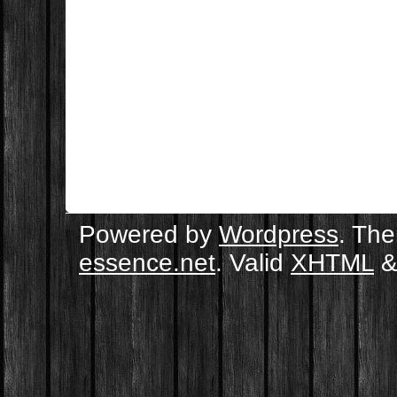
Powered by
Wordpress
. Th
essence.net
. Valid
XHTML