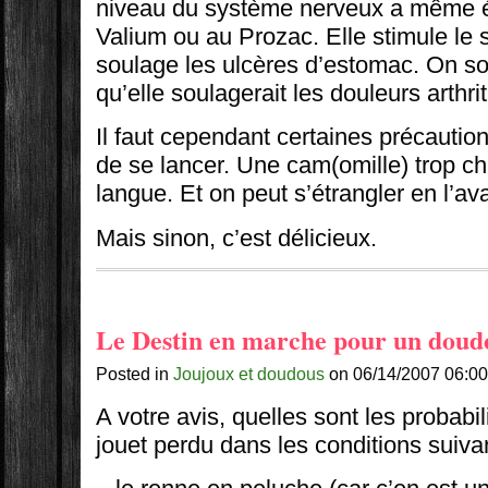
niveau du système nerveux a même 
Valium ou au Prozac. Elle stimule le
soulage les ulcères d’estomac. On
qu’elle soulagerait les douleurs arthri
Il faut cependant certaines précauti
de se lancer. Une cam(omille) trop ch
langue. Et on peut s’étrangler en l’ava
Mais sinon, c’est délicieux.
Le Destin en marche pour un doud
Posted in
Joujoux et doudous
on 06/14/2007 06:00
A votre avis, quelles sont les probabil
jouet perdu dans les conditions suiva