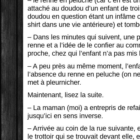
– le renne en peluche (car c’en est un
attaché au doudou d’un enfant de troi
doudou en question étant un infâme ch
shirt dans une vie antérieure) et tomb
– Dans les minutes qui suivent, une p
renne et a l’idée de le confier au co
proche, chez qui l’enfant n’a pas mis 
– A peu près au même moment, l’enf
l’absence du renne en peluche (on ne ri
met à pleurnicher.
Maintenant, lisez la suite.
– La maman (moi) a entrepris de refai
jusqu’ici en sens inverse.
– Arrivée au coin de la rue suivante, 
le trottoir qui se trouvait devant elle,