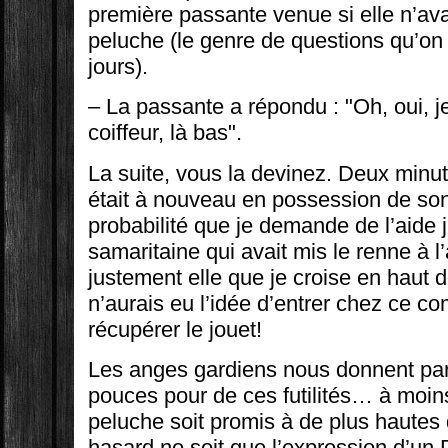
première passante venue si elle n’av
peluche (le genre de questions qu’on
jours).
– La passante a répondu : "Oh, oui, j
coiffeur, là bas".
La suite, vous la devinez. Deux minu
était à nouveau en possession de son 
probabilité que je demande de l’aide
samaritaine qui avait mis le renne à l
justement elle que je croise en haut d
n’aurais eu l’idée d’entrer chez ce 
récupérer le jouet!
Les anges gardiens nous donnent par
pouces pour de ces futilités… à moin
peluche soit promis à de plus hautes
hasard ne soit que l’expression d’un