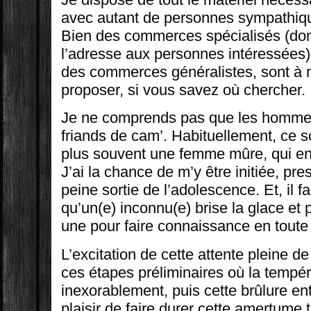
avec autant de personnes sympathiqu
Bien des commerces spécialisés (dont
l’adresse aux personnes intéressées) 
des commerces généralistes, sont à
proposer, si vous savez où chercher.
Je ne comprends pas que les hommes
friands de cam’. Habituellement, ce s
plus souvent une femme mûre, qui en 
J’ai la chance de m’y être initiée, pr
peine sortie de l’adolescence. Et, il fa
qu’un(e) inconnu(e) brise la glace et 
une pour faire connaissance en toute 
L’excitation de cette attente pleine 
ces étapes préliminaires où la tempé
inexorablement, puis cette brûlure en
plaisir de faire durer cette amertume