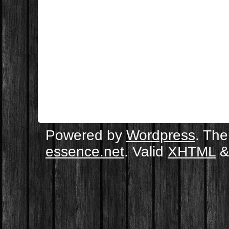
Powered by
Wordpress
. Th
essence.net
. Valid
XHTML