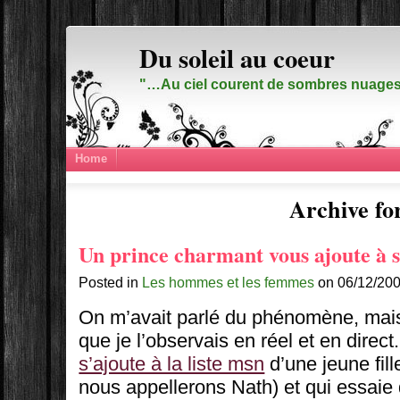
Du soleil au coeur
"…Au ciel courent de sombres nuages,
Home
Archive for
Un prince charmant vous ajoute à s
Posted in
Les hommes et les femmes
on 06/12/200
On m’avait parlé du phénomène, mais 
que je l’observais en réel et en direct
s’ajoute à la liste msn
d’une jeune fil
nous appellerons Nath) et qui essaie d