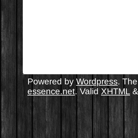
Powered by
Wordpress
. Th
essence.net
. Valid
XHTML