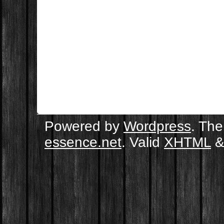
Powered by
Wordpress
. Th
essence.net
. Valid
XHTML