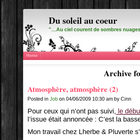
Du soleil au coeur
"…Au ciel courent de sombres nuages,
Home
Archive fo
Atmosphère, atmosphère (2)
Posted in
Job
on 04/06/2009 10:30 am by Cinn
Pour ceux qui n’ont pas suivi,
le début
l’issue était annoncée : C’est la bass
Mon travail chez Lherbe & Pluverte s’