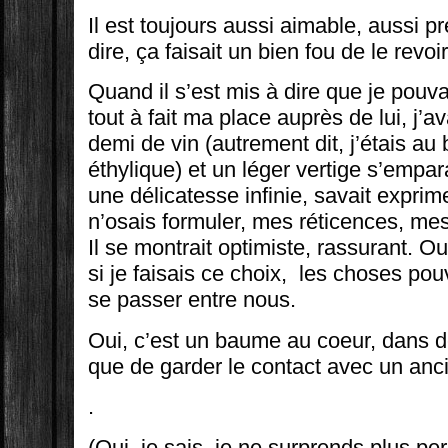
Il est toujours aussi aimable, aussi pr
dire, ça faisait un bien fou de le revoi
Quand il s’est mis à dire que je pouva
tout à fait ma place auprès de lui, j’a
demi de vin (autrement dit, j’étais a
éthylique) et un léger vertige s’empar
une délicatesse infinie, savait expri
n’osais formuler, mes réticences, mes
Il se montrait optimiste, rassurant. Oui
si je faisais ce choix, les choses po
se passer entre nous.
Oui, c’est un baume au coeur, dans d
que de garder le contact avec un anc
.
(Oui, je sais, je ne surprends plus p