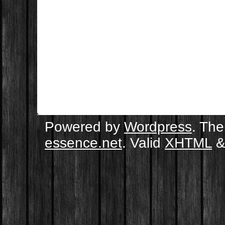
Powered by
Wordpress
. Th
essence.net
. Valid
XHTML