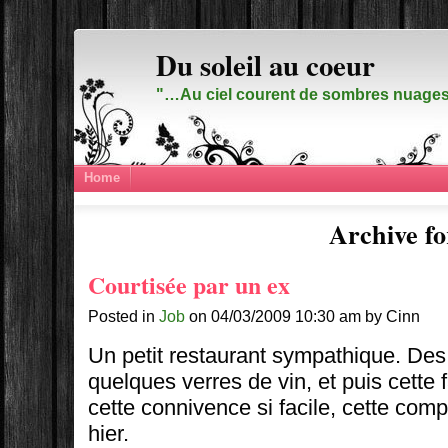
Du soleil au coeur
"…Au ciel courent de sombres nuages,
Home
Archive fo
Courtisée par un ex
Posted in
Job
on 04/03/2009 10:30 am by Cinn
Un petit restaurant sympathique. Des 
quelques verres de vin, et puis cette f
cette connivence si facile, cette comp
hier.