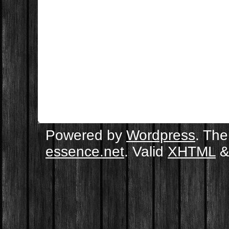
Powered by
Wordpress
. Th
essence.net
. Valid
XHTML