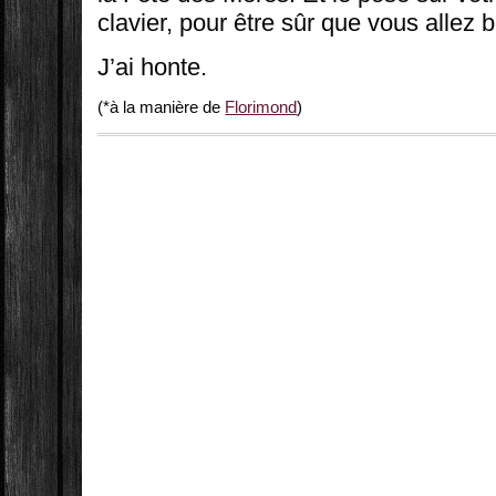
clavier, pour être sûr que vous allez bel
J’ai honte.
(*à la manière de
Florimond
)