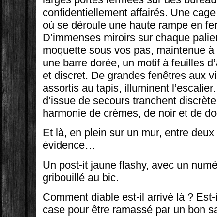
confidentiellement affairés. Une cag
où se déroule une haute rampe en fer 
D’immenses miroirs sur chaque palier
moquette sous vos pas, maintenue à
une barre dorée, un motif à feuilles
et discret. De grandes fenêtres aux vi
assortis au tapis, illuminent l’escalie
d’issue de secours tranchent discrète
harmonie de crèmes, de noir et de do
Et là, en plein sur un mur, entre deu
évidence…
Un post-it jaune flashy, avec un num
gribouillé au bic.
Comment diable est-il arrivé là ? Est-
case pour être ramassé par un bon sa