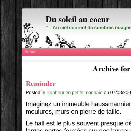
Du soleil au coeur
"…Au ciel courent de sombres nuages,
Home
Archive for 
Reminder
Posted in
Bonheur en petite monnaie
on 07/08/200
Imaginez un immeuble haussmannien.
moulures, murs en pierre de taille.
Le hall est le plus souvent presque dé
larges portes fermées sur des bureau