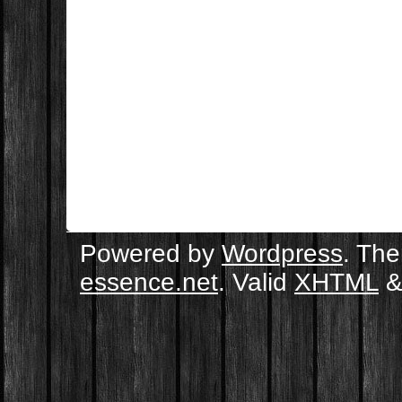
Powered by
Wordpress
. Th
essence.net
. Valid
XHTML