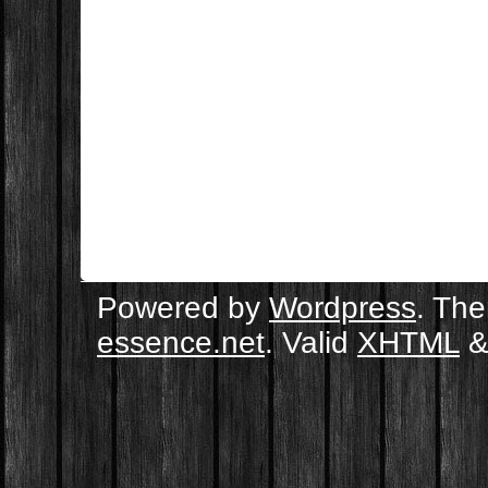
Powered by
Wordpress
. Th
essence.net
. Valid
XHTML