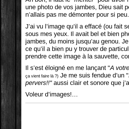
une photo de vos jambes, Dieu sait po
n’allais pas me démonter pour si peu
J’ai vu l’image qu’il a effacé (ou fait 
sous mes yeux. Il avait bel et bien p
jambes, du moins jusqu’au genou. J
ce qu’il a bien pu y trouver de particul
prendre cette image à la sauvette, c
Il s’est éloigné en me lançant "
A votr
Je me suis fendue d’un "
ça vient faire là ?)
pervers!!"
aussi clair et sonore que j’a
Voleur d’images!…