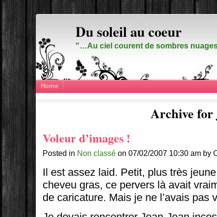
Du soleil au coeur
"…Au ciel courent de sombres nuages,
Home
Archive for 
Voleur d’images !
Posted in
Non classé
on 07/02/2007 10:30 am by 
Il est assez laid. Petit, plus très jeun
cheveu gras, ce pervers là avait vraim
de caricature. Mais je ne l’avais pas 
Je devais rencontrer Jean-Jean ince