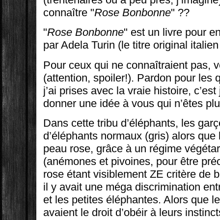
connaître "
Rose Bonbonne
" ??
"
Rose Bonbonne
" est un livre pour e
par Adela Turin (le titre original italien
Pour ceux qui ne connaîtraient pas, voi
(attention, spoiler!). Pardon pour les
j’ai prises avec la vraie histoire, c’es
donner une idée à vous qui n’êtes plu
Dans cette tribu d’éléphants, les garç
d’éléphants normaux (gris) alors que le
peau rose, grâce à un régime végétar
(anémones et pivoines, pour être préc
rose étant visiblement ZE critère de b
il y avait une méga discrimination ent
et les petites éléphantes. Alors que l
avaient le droit d’obéir à leurs instinct