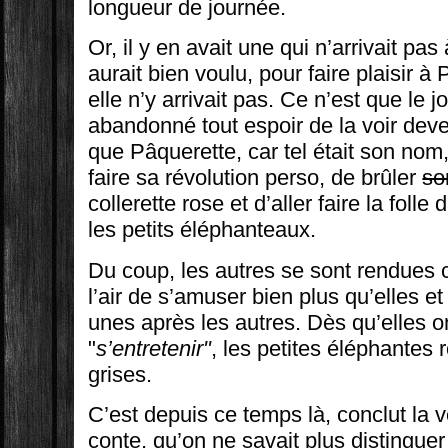
longueur de journée.
Or, il y en avait une qui n’arrivait pas
aurait bien voulu, pour faire plaisir
elle n’y arrivait pas. Ce n’est que le 
abandonné tout espoir de la voir deve
que Pâquerette, car tel était son nom, 
faire sa révolution perso, de brûler
so
collerette rose et d’aller faire la foll
les petits éléphanteaux.
Du coup, les autres se sont rendues 
l’air de s’amuser bien plus qu’elles et 
unes après les autres. Dès qu’elles 
"
s’entretenir"
, les petites éléphantes
grises.
C’est depuis ce temps là, conclut la v
conte, qu’on ne savait plus distingue