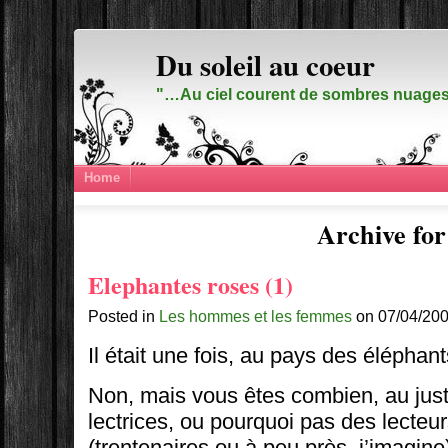
Du soleil au coeur
"…Au ciel courent de sombres nuages,
Home
Archive for 
Elephantes roses (1)
Posted in
Les hommes et les femmes
on 07/04/200
Il était une fois, au pays des élépha
Non, mais vous êtes combien, au just
lectrices, ou pourquoi pas des lecteu
(trentenaires ou à peu près, j’imagine