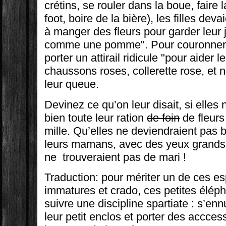
crétins, se rouler dans la boue, faire l
foot, boire de la bière), les filles dev
à manger des fleurs pour garder leur j
comme une pomme". Pour couronner le
porter un attirail ridicule "pour aider l
chaussons roses, collerette rose, et 
leur queue.
Devinez ce qu’on leur disait, si elle
bien toute leur ration
de foin
de fleurs
mille. Qu’elles ne deviendraient pas
leurs mamans, avec des yeux grands et
ne trouveraient pas de mari !
Traduction: pour mériter un de ces e
immatures et crado, ces petites élép
suivre une discipline spartiate : s’en
leur petit enclos et porter des accces