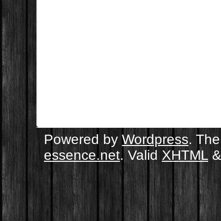
Powered by
Wordpress
. Th
essence.net
. Valid
XHTML