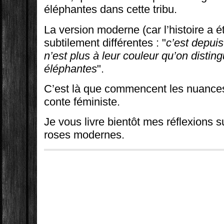
éléphantes dans cette tribu.
La version moderne (car l’histoire a é
subtilement différentes : "
c’est depui
n’est plus à leur couleur qu’on distin
éléphantes
".
C’est là que commencent les nuances
conte féministe.
Je vous livre bientôt mes réflexions s
roses modernes.