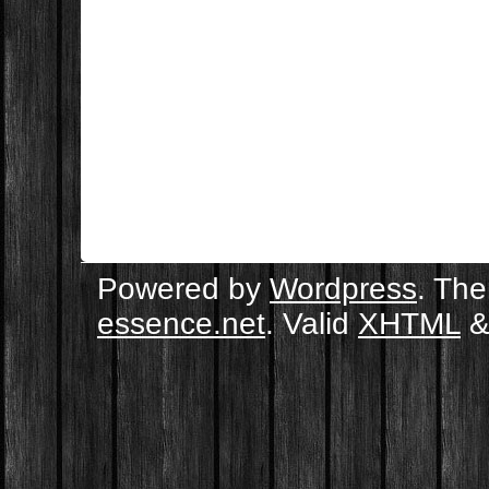
Powered by
Wordpress
. Th
essence.net
. Valid
XHTML