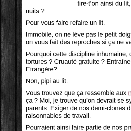
tire-t’on ainsi du li
nuits ?
Pour vous faire refaire un lit.
Immobile, on ne lève pas le petit doi
on vous fait des reproches si ça ne v
Pourquoi cette discipline inhumaine, 
tortures ? Cruauté gratuite ? Entraîn
Etrangère?
Non, pipi au lit.
Vous trouvez que ça ressemble aux
ça ? Moi, je trouve qu’on devrait se s
parents. Exiger de nos demi-clones d
raisonnables de travail.
Pourraient ainsi faire partie de nos p