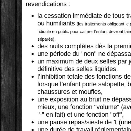
revendications :
la cessation immédiate de tous t
ou humiliants
(les traitements obligeant le
ridicule en public pour calmer l’enfant devront fai
séparée),
des nuits complètes dès la prem
une période du "non" ne dépassa
un maximum de deux selles par jo
définitive des selles liquides,
l’inhibition totale des fonctions d
lorsque l’enfant porte salopette,
chaussures et moufles,
une exposition au bruit ne dépas
mieux, une fonction "volume" (av
"-" en fait) et une fonction "off",
une pause repas/sieste de 1 (une)
une durée de travail réglementai