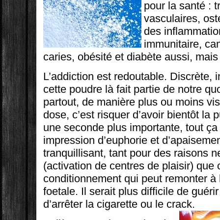
pour la santé : 
vasculaires, ost
des inflammation
immunitaire, ca
caries, obésité et diabète aussi, mais
L’addiction est redoutable. Discrète, 
cette poudre là fait partie de notre qu
partout, de manière plus ou moins vi
dose, c’est risquer d’avoir bientôt la 
une seconde plus importante, tout ça 
impression d’euphorie et d’apaisement
tranquillisant, tant pour des raisons 
(activation de centres de plaisir) que 
conditionnement qui peut remonter à l
foetale. Il serait plus difficile de guér
d’arrêter la cigarette ou le crack.