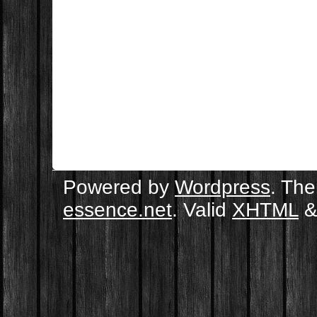
Powered by
Wordpress
. Th
essence.net
. Valid
XHTML