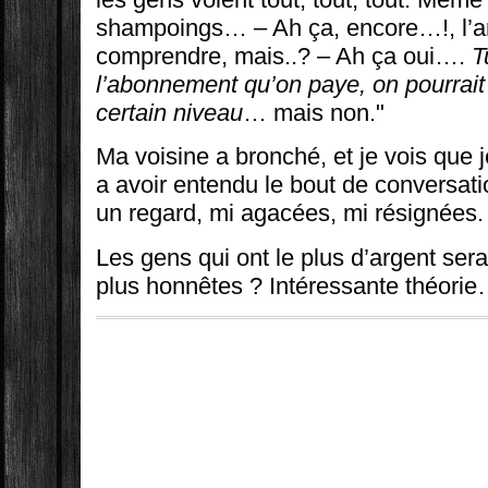
shampoings… – Ah ça, encore…!, l’ar
comprendre, mais..? – Ah ça oui….
T
l’abonnement qu’on paye, on pourrait
certain niveau
… mais non."
Ma voisine a bronché, et je vois que j
a avoir entendu le bout de conversa
un regard, mi agacées, mi résignées.
Les gens qui ont le plus d’argent ser
plus honnêtes ? Intéressante théori