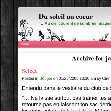
Du soleil au coeur
"…Au ciel courent de sombres nuages,
Home
Archive for ja
Select
Posted in
Bouger
on 01/25/2008 10:30 am by Cinn
Entendu dans le vestiaire du club de s
"… Ne laisse surtout pas traîner tes af
retourne pas en laissant ton sac derri
les gens volent tout, tout, tout. Même