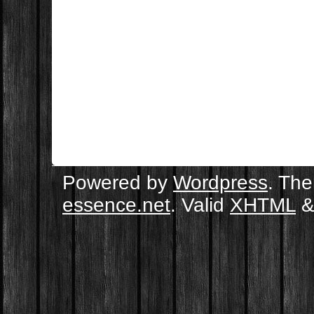
Powered by
Wordpress
. Th
essence.net
. Valid
XHTML