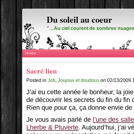
Du soleil au coeur
"…Au ciel courent de sombres nuages,
Home
Sacré lieu
Posted in
Job
,
Joujoux et doudous
on 02/13/2009 
J’ai eu cette année le bonheur, la joie,
de découvrir les secrets du fin du fin
Rien que pour ça, ça donne envie de 
Je vous avais parlé de
l’une des sall
Lherbe & Pluverte
. Aujourd’hui, j’ai 