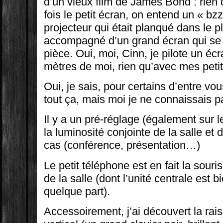
d’un vieux film de James Bond : rien
fois le petit écran, on entend un « bzz
projecteur qui était planqué dans le p
accompagné d’un grand écran qui se 
pièce. Oui, moi, Cinn, je pilote un éc
mètres de moi, rien qu’avec mes petit
Oui, je sais, pour certains d’entre vou
tout ça, mais moi je ne connaissais p
Il y a un pré-réglage (également sur le
la luminosité conjointe de la salle et 
cas (conférence, présentation…)
Le petit téléphone est en fait la souris
de la salle (dont l’unité centrale est
quelque part).
Accessoirement, j’ai découvert la rais