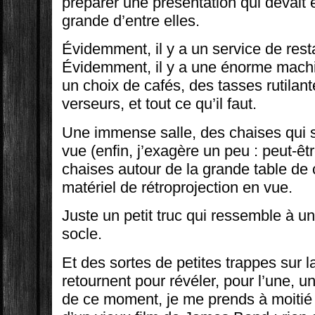
préparer une présentation qui devait ê
grande d’entre elles.
Évidemment, il y a un service de rest
Évidemment, il y a une énorme mach
un choix de cafés, des tasses rutilan
verseurs, et tout ce qu’il faut.
Une immense salle, des chaises qui s
vue (enfin, j’exagère un peu : peut-êt
chaises autour de la grande table de 
matériel de rétroprojection en vue.
Juste un petit truc qui ressemble à u
socle.
Et des sortes de petites trappes sur la
retournent pour révéler, pour l’une, un
de ce moment, je me prends à moitié