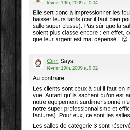
février 19th, 2009 at 0:04
Elle sert donc à impressionner les fou
baisser leurs tarifs (car il faut bien p
salle super classe). Pas sûr que la sa
soient plus classe encore : en effet, c
que leur argent est mal dépensé ! 😉
Cinn
Says:
février 19th, 2009 at 9:02
Au contraire.
Les clients sont ceux à qui il faut en m
vue. Autant qu’ils sachent qu’on est a
notre équipement surdimensionné n’est
notre super professionnalisme et effic
factures). Pour eux, ce sont les salle
Les salles de catégorie 3 sont réserv