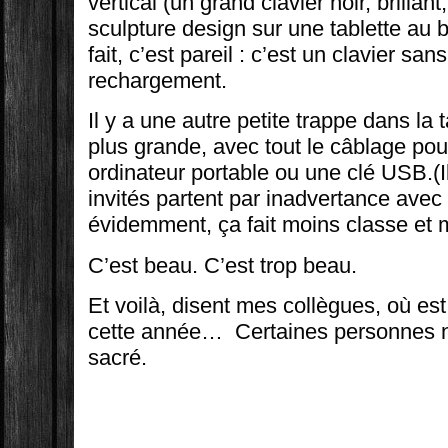
vertical (un grand clavier noir, brillan
sculpture design sur une tablette au b
fait, c’est pareil : c’est un clavier san
rechargement.
Il y a une autre petite trappe dans la 
plus grande, avec tout le câblage po
ordinateur portable ou une clé USB.(Il
invités partent par inadvertance avec
évidemment, ça fait moins classe et 
C’est beau. C’est trop beau.
Et voilà, disent mes collègues, où es
cette année… Certaines personnes n
sacré.