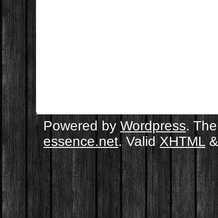
Powered by
Wordpress
. Th
essence.net
. Valid
XHTML