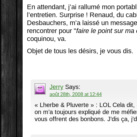
En attendant, j’ai rallumé mon portabl
l’entretien. Surprise ! Renaud, du c
Desbauchers, m’a laissé un message :
rencontrer pour "
faire le point sur ma 
coquinou, va.
Objet de tous les désirs, je vous dis.
Jerry
Says:
août 28th, 2008 at 12:44
« Lherbe & Pluverte » : LOL Cela dit, q
on m’a toujours expliqué de me méfie
vous offrent des bonbons. J’dis ça, j’di