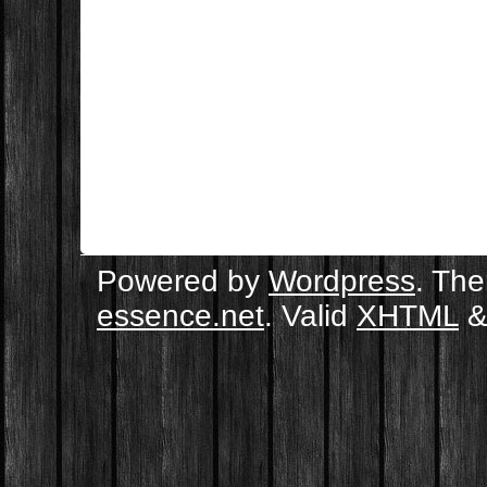
Powered by
Wordpress
. Th
essence.net
. Valid
XHTML