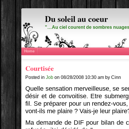
Du soleil au coeur
"…Au ciel courent de sombres nuages,
Home
Courtisée
Posted in
Job
on 08/28/2008 10:30 am by Cinn
Quelle sensation merveilleuse, se se
désir et de convoitise. Etre submer
fil. Se préparer pour un rendez-vous, f
vont-ils me plaire ? Vais-je leur plai
Ma demande de DIF pour bilan de c