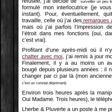
refusée, j’ai décidé de "
surveiller un peu 
formulé mon interlocutrice (je vou
instant). Pour, éventuellement, quit
travaille, celle où j’ai des
remarques a
mais où j’ai parfois l’impression 
l’étroit dans mes fonctions (oui, d
c’est vrai).
Profitant d’une après-midi où il n
chatter avec moi
, j’ai remis à jour 
Finalement, il y a au moins un av
bougé depuis plusieurs années : il n’
changer par ci par là (mon ancienne
c’est un constat déprimant).
Environ trois heures après la manip
Oui Madame. Trois heures), le télép
Lherbe & Pluverte a un poste à me pr