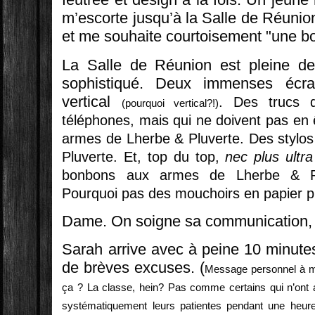
m’escorte jusqu’à la Salle de Réunio
et me souhaite courtoisement "une b
La Salle de Réunion est pleine de
sophistiqué. Deux immenses écra
vertical
. Des trucs 
(pourquoi vertical?!)
téléphones, mais qui ne doivent pas en 
armes de Lherbe & Pluverte. Des stylo
Pluverte. Et, top du top,
nec plus ultra
bonbons aux armes de Lherbe & P
Pourquoi pas des mouchoirs en papier pu
Dame. On soigne sa communication, i
Sarah arrive avec à peine 10 minutes
de brèves excuses. (
Message personnel à ma 
ça ? La classe, hein? Pas comme certains qui n’ont a
systématiquement leurs patientes pendant une heure.