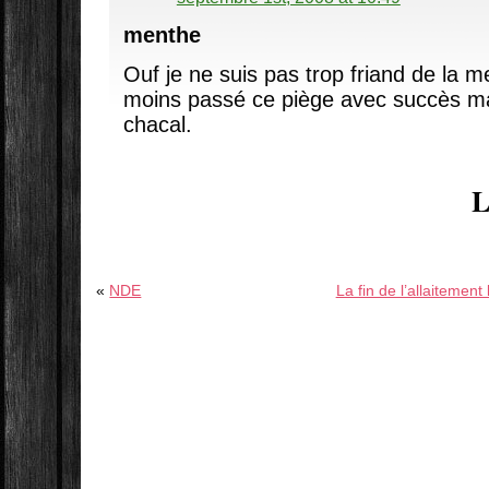
menthe
Ouf je ne suis pas trop friand de la m
moins passé ce piège avec succès m
chacal.
L
«
NDE
La fin de l’allaitement