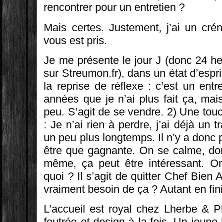
rencontrer pour un entretien ?
Mais certes. Justement, j’ai un cr
vous est pris.
Je me présente le jour J (donc 24 h
sur Streumon.fr), dans un état d’espri
la reprise de réflexe : c’est un ent
années que je n’ai plus fait ça, mais
peu. S’agit de se vendre. 2) Une tou
: Je n’ai rien à perdre, j’ai déjà un t
un peu plus longtemps. Il n’y a donc 
être que gagnante. On se calme, do
même, ça peut être intéressant. On
quoi ? Il s’agit de quitter Chef Bien 
vraiment besoin de ça ? Autant en fini
L’accueil est royal chez Lherbe & P
feutrée et design à la fois. Un jeun