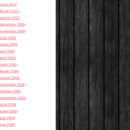
mars 2010
février 2010
janvier 2010
décembre 2009
novembre 2009
août 2009
juillet 2009
juin 2009
avril 2009
mars 2009
février 2009
janvier 2009
novembre 2008
octobre 2008
septembre 2008
août 2008
juillet 2008
juin 2008
mai 2008