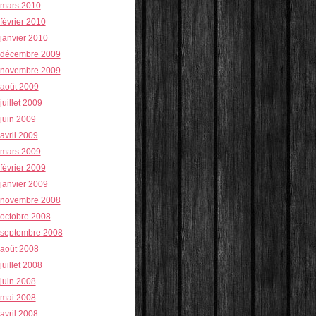
mars 2010
février 2010
janvier 2010
décembre 2009
novembre 2009
août 2009
juillet 2009
juin 2009
avril 2009
mars 2009
février 2009
janvier 2009
novembre 2008
octobre 2008
septembre 2008
août 2008
juillet 2008
juin 2008
mai 2008
avril 2008