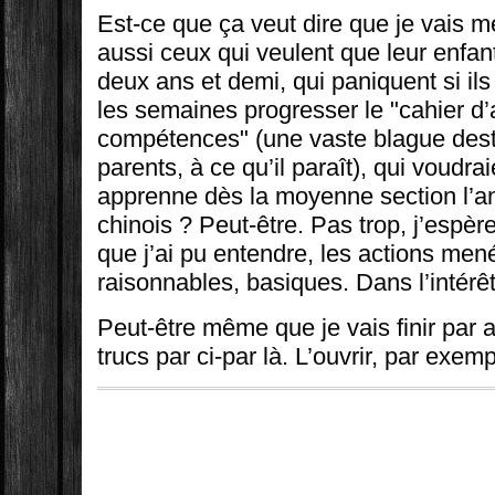
Est-ce que ça veut dire que je vais m
aussi ceux qui veulent que leur enfant
deux ans et demi, qui paniquent si ils
les semaines progresser le "cahier d’
compétences" (une vaste blague dest
parents, à ce qu’il paraît), qui voudra
apprenne dès la moyenne section l’ang
chinois ? Peut-être. Pas trop, j’espère
que j’ai pu entendre, les actions men
raisonnables, basiques. Dans l’intérêt
Peut-être même que je vais finir par
trucs par ci-par là. L’ouvrir, par exemp