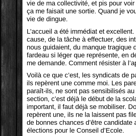
vie de ma collectivité, et pis pour vo
ça me faisait une sortie. Quand je v
vie de dingue.
L’accueil a été immédiat et excellent.
cause, de la tâche à effectuer, des in
nous guidaient, du manque tragique 
fardeau si léger que représente, en déf
me demande. Comment résister à l’ap
Voilà ce que c’est, les syndicats de 
ils repèrent une comme moi. Les pare
paraît-ils, ne sont pas sensibilisés au 
section, c’est déjà le début de la scola
important, il faut déjà se mobiliser. D
repèrent une, ils ne la laissent pas f
de bonnes chances d’être candidate 
élections pour le Conseil d’Ecole.