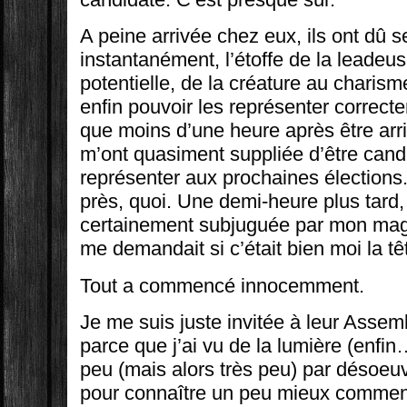
A peine arrivée chez eux, ils ont dû s
instantanément, l’étoffe de la leadeus
potentielle, de la créature au charisme
enfin pouvoir les représenter correcte
que moins d’une heure après être arri
m’ont quasiment suppliée d’être cand
représenter aux prochaines élections.
près, quoi. Une demi-heure plus tard
certainement subjuguée par mon mag
me demandait si c’était bien moi la têt
Tout a commencé innocemment.
Je me suis juste invitée à leur Asse
parce que j’ai vu de la lumière (enfin
peu (mais alors très peu) par désoeuv
pour connaître un peu mieux comment