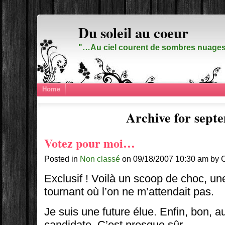
Du soleil au coeur
"…Au ciel courent de sombres nuages,
Home
Archive for sept
Votez pour moi…
Posted in
Non classé
on 09/18/2007 10:30 am by 
Exclusif ! Voilà un scoop de choc, un
tournant où l’on ne m’attendait pas.
Je suis une future élue. Enfin, bon, 
candidate. C’est presque sûr.