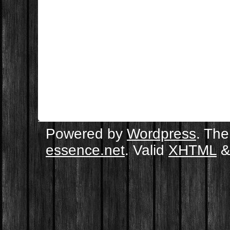
Powered by
Wordpress
. Th
essence.net
. Valid
XHTML