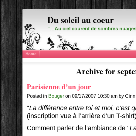
Du soleil au coeur
"…Au ciel courent de sombres nuages,
Home
Archive for sept
Parisienne d’un jour
Posted in
Bouger
on 09/17/2007 10:30 am by Cinn
"
La différence entre toi et moi, c’est 
(inscription vue à l’arrière d’un T-shirt)
Comment parler de l’ambiance de "
La