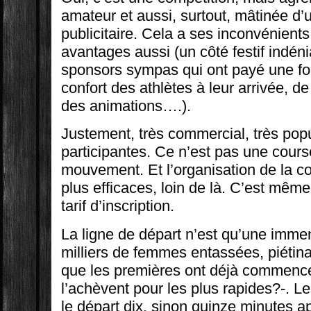
amateur et aussi, surtout, mâtinée d
publicitaire. Cela a ses inconvénients
avantages aussi (un côté festif indéni
sponsors sympas qui ont payé une for
confort des athlètes à leur arrivée, d
des animations….).
Justement, très commercial, très pop
participantes. Ce n’est pas une cours
mouvement. Et l’organisation de la c
plus efficaces, loin de là. C’est mêm
tarif d’inscription.
La ligne de départ n’est qu’une immen
milliers de femmes entassées, piétin
que les premières ont déjà commencé
l’achèvent pour les plus rapides?-. L
le départ dix, sinon quinze minutes a