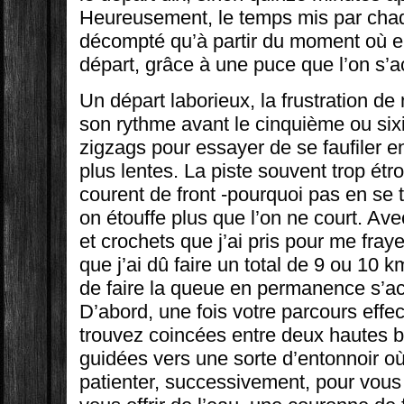
Heureusement, le temps mis par chaq
décompté qu’à partir du moment où ell
départ, grâce à une puce que l’on s’a
Un départ laborieux, la frustration de
son rythme avant le cinquième ou six
zigzags pour essayer de se faufiler 
plus lentes. La piste souvent trop étr
courent de front -pourquoi pas en se t
on étouffe plus que l’on ne court. A
et crochets que j’ai pris pour me fra
que j’ai dû faire un total de 9 ou 10
de faire la queue en permanence s’acc
D’abord, une fois votre parcours effe
trouvez coincées entre deux hautes b
guidées vers une sorte d’entonnoir où
patienter, successivement, pour vous 