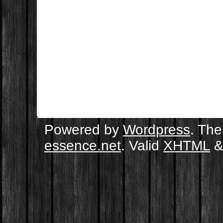
Powered by
Wordpress
. Th
essence.net
. Valid
XHTML