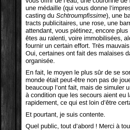
vous offrir de l’eau, une couronne de 
une médaille (qui vous donne l’impres
casting du
Schtroumpfissime
), une b
tracts publicitaires, une rose, une b
attendant, vous piétinez, encore plus
êtes au ralenti, voire immobilisées, 
fournir un certain effort. Très mauvai
Oui, certaines ont fait des malaises d
organisée.
En fait, le moyen le plus sûr de se sort
monde était peut-être non pas de jo
beaucoup l’ont fait, mais de simuler 
à condition que les secours aient eu l
rapidement, ce qui est loin d’être cer
Et pourtant, je suis contente.
Quel public, tout d’abord ! Merci à to