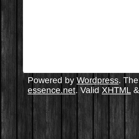
Powered by
Wordpress
. Th
essence.net
. Valid
XHTML