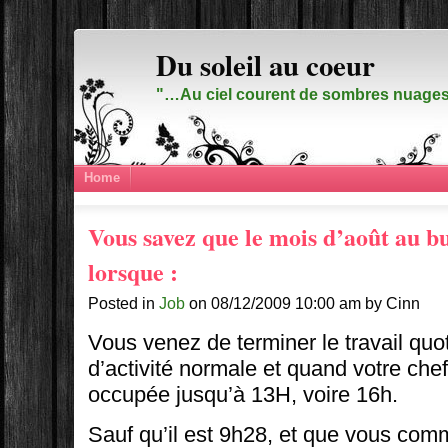
Du soleil au coeur
"…Au ciel courent de sombres nuages,
Home
Vous savez que le mois d’août au b
lorsque :
Posted in
Job
on 08/12/2009 10:00 am by Cinn
Vous venez de terminer le travail quot
d’activité normale et quand votre chef 
occupée jusqu’à 13H, voire 16h.
Sauf qu’il est 9h28, et que vous co