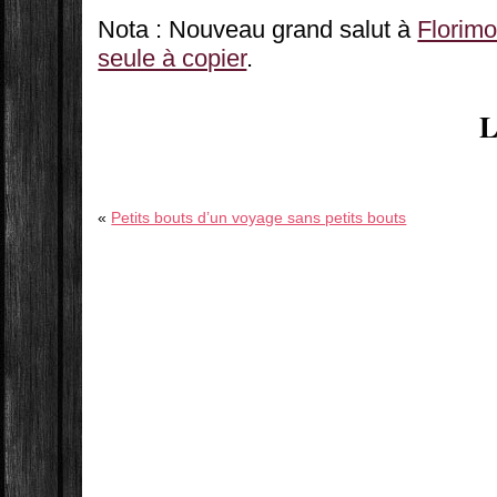
Nota : Nouveau grand salut à
Florim
seule à copier
.
L
«
Petits bouts d’un voyage sans petits bouts