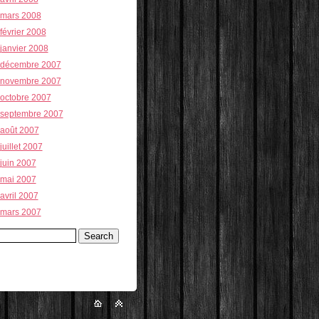
mars 2008
février 2008
janvier 2008
décembre 2007
novembre 2007
octobre 2007
septembre 2007
août 2007
juillet 2007
juin 2007
mai 2007
avril 2007
mars 2007