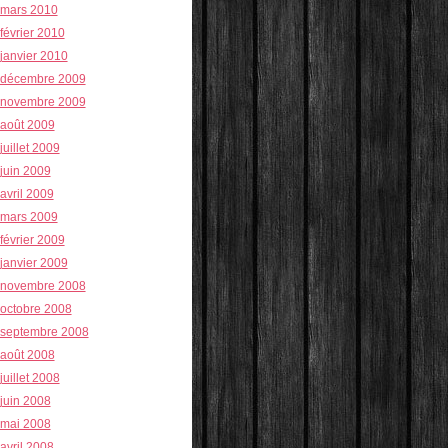
mars 2010
février 2010
janvier 2010
décembre 2009
novembre 2009
août 2009
juillet 2009
juin 2009
avril 2009
mars 2009
février 2009
janvier 2009
novembre 2008
octobre 2008
septembre 2008
août 2008
juillet 2008
juin 2008
mai 2008
avril 2008