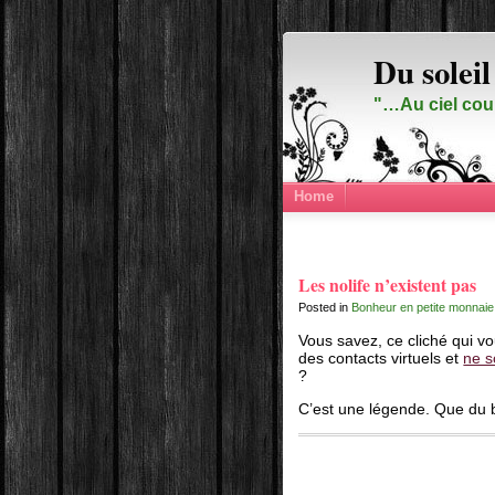
Du soleil
"…Au ciel cou
Home
Les nolife n’existent pas
Posted in
Bonheur en petite monnaie
Vous savez, ce cliché qui v
des contacts virtuels et
ne s
?
C’est une légende. Que du bl