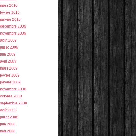
mars 2010
février 2010
janvier 2010
décembre 2009
novembre 2009
août 2009
juillet 2009
juin 2009
avril 2009
mars 2009
février 2009
janvier 2009
novembre 2008
octobre 2008
septembre 2008
août 2008
juillet 2008
juin 2008
mai 2008