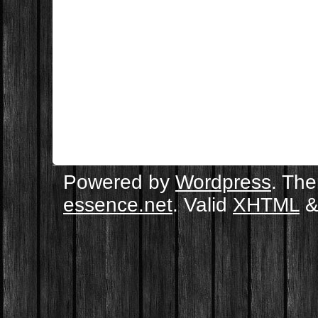
Powered by
Wordpress
. Th
essence.net
. Valid
XHTML