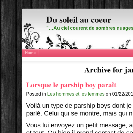
Du soleil au coeur
"…Au ciel courent de sombres nuages,
Home
Archive for ja
Lorsque le parship boy paraît
Posted in
Les hommes et les femmes
on 01/22/201
Voilà un type de parship boys dont je
parlé. Celui qui se montre, mais qui n
Vous lui envoyez un petit message, 
et tout. Ou bien il prend contact de 