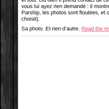
vous lui ayez rien demandé : il montr
Parship, les photos sont floutées, et o
choisit).
Sa photo. Et rien d’autre.
Read the res