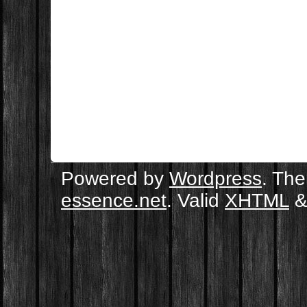
Powered by
Wordpress
. Th
essence.net
. Valid
XHTML