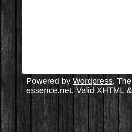
Powered by
Wordpress
. Th
essence.net
. Valid
XHTML