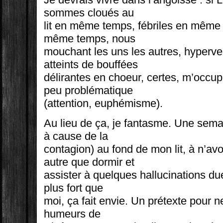
sommes cloués au
lit en même temps, fébriles en même
même temps, nous
mouchant les uns les autres, hyperven
atteints de bouffées
délirantes en choeur, certes, m’occup
peu problématique
(attention, euphémisme).
Au lieu de ça, je fantasme. Une sema
à cause de la
contagion) au fond de mon lit, à n’avo
autre que dormir et
assister à quelques hallucinations due
plus fort que
moi, ça fait envie. Un prétexte pour ne
humeurs de