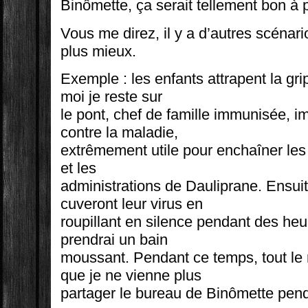
Binômette, ça serait tellement bon à 
Vous me direz, il y a d’autres scénar
plus mieux.
Exemple : les enfants attrapent la gr
moi je reste sur
le pont, chef de famille immunisée, i
contre la maladie,
extrêmement utile pour enchaîner les 
et les
administrations de Dauliprane. Ensuit
cuveront leur virus en
roupillant en silence pendant des he
prendrai un bain
moussant. Pendant ce temps, tout l
que je ne vienne plus
partager le bureau de Binômette pend