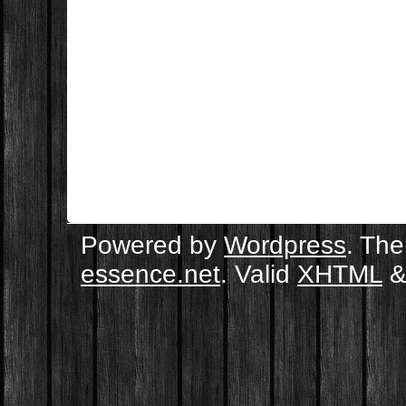
Powered by
Wordpress
. Th
essence.net
. Valid
XHTML