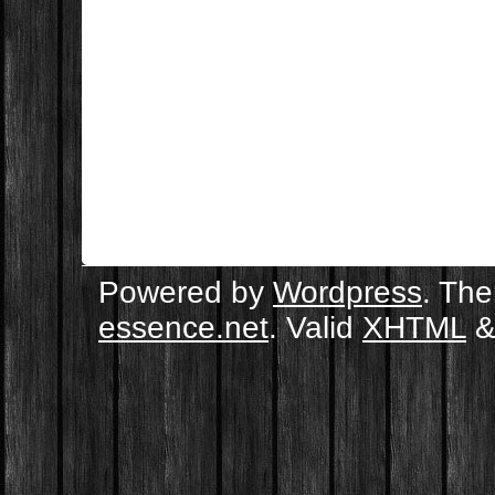
Powered by
Wordpress
. Th
essence.net
. Valid
XHTML