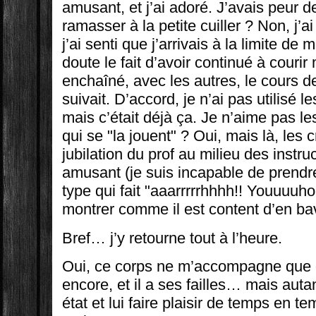
amusant, et j’ai adoré. J’avais peur de
ramasser à la petite cuiller ? Non, j’
j’ai senti que j’arrivais à la limite d
doute le fait d’avoir continué à couri
enchaîné, avec les autres, le cours 
suivait. D’accord, je n’ai pas utilisé l
mais c’était déjà ça. Je n’aime pas le
qui se "la jouent" ? Oui, mais là, les cr
jubilation du prof au milieu des instruc
amusant (je suis incapable de prendr
type qui fait "aaarrrrrhhhh!! Youuuuho
montrer comme il est content d’en ba
Bref… j’y retourne tout à l’heure.
Oui, ce corps ne m’accompagne que
encore, et il a ses failles… mais auta
état et lui faire plaisir de temps en 