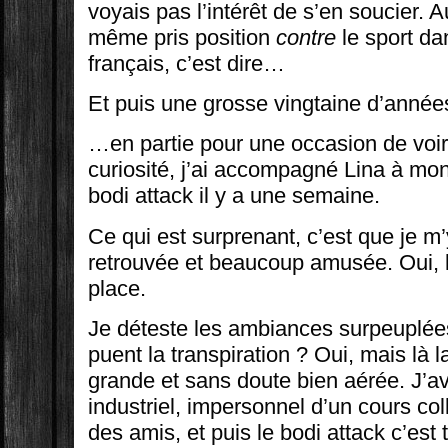
voyais pas l’intérêt de s’en soucier. A
même pris position
contre
le sport d
français, c’est dire…
Et puis une grosse vingtaine d’anné
…en partie pour une occasion de voir 
curiosité, j’ai accompagné Lina à mo
bodi attack il y a une semaine.
Ce qui est surprenant, c’est que je 
retrouvée et beaucoup amusée. Oui, l
place.
Je déteste les ambiances surpeuplées 
puent la transpiration ? Oui, mais là l
grande et sans doute bien aérée. J’a
industriel, impersonnel d’un cours coll
des amis, et puis le bodi attack c’est 