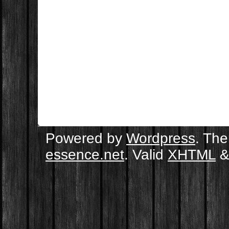
Powered by
Wordpress
. Th
essence.net
. Valid
XHTML