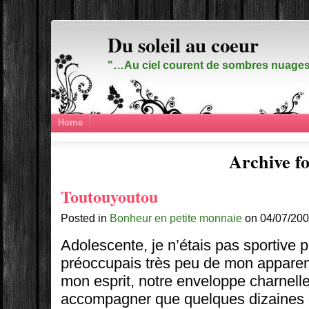
Du soleil au coeur
"…Au ciel courent de sombres nuages,
Home
Archive fo
Toutouyoutou
Posted in
Bonheur en petite monnaie
on 04/07/200
Adolescente, je n’étais pas sportive 
préoccupais très peu de mon appare
mon esprit, notre enveloppe charnelle
accompagner que quelques dizaines 